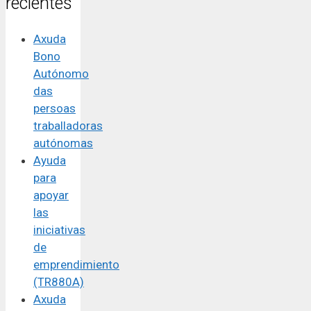
recientes
Axuda
Bono
Autónomo
das
persoas
traballadoras
autónomas
Ayuda
para
apoyar
las
iniciativas
de
emprendimiento
(TR880A)
Axuda