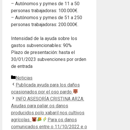
– Autónomos y pymes de 11 a 50
personas trabajadoras: 100.000€.
– Autónomos y pymes de 51 a 250
personas trabajadoras: 200.000€.
Intensidad de la ayuda sobre los
gastos subvencionables: 90%
Plazo de presentación: hasta el
30/01/2023 subvenciones por orden
de entrada
Categorías
Noticias
Publicada ayuda para los daños
ocasionados por el oso pardo
INFO ASESORÍA CRISTINA ARZA:
Axudas para paliar os danos
producidos polo xabaril nos cultivos
agrícolas.
Para os danos
comunicados entre o 11/10/2022 e o