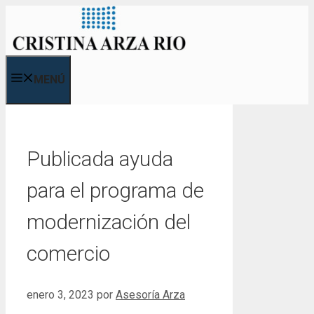
Saltar
al
contenido
MENÚ
Publicada ayuda
para el programa de
modernización del
comercio
enero 3, 2023
por
Asesoría Arza