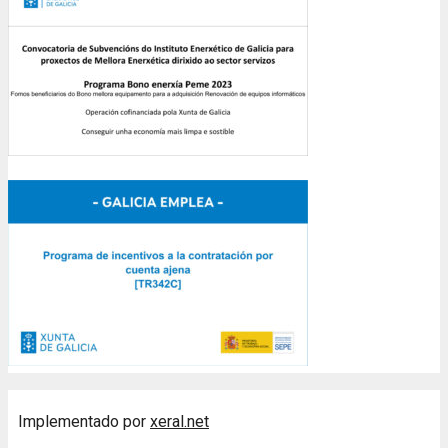
Implementado por
xeral.net