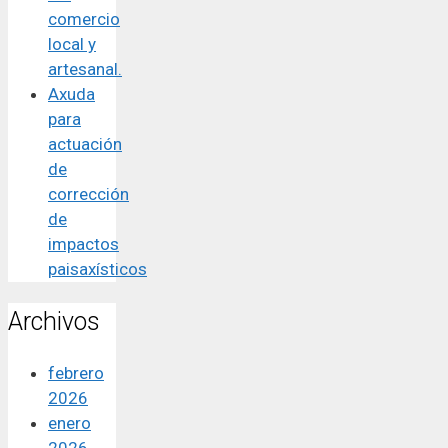
comercio
local y
artesanal.
Axuda
para
actuación
de
corrección
de
impactos
paisaxísticos
Archivos
febrero
2026
enero
2026