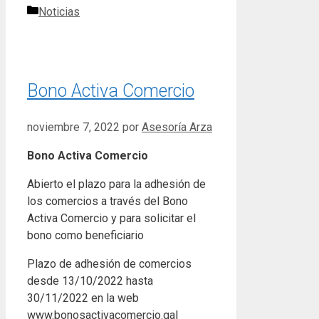
Categorías
Noticias
Bono Activa Comercio
noviembre 7, 2022
por
Asesoría Arza
Bono Activa Comercio
Abierto el plazo para la adhesión de
los comercios a través del Bono
Activa Comercio y para solicitar el
bono como beneficiario
Plazo de adhesión de comercios
desde 13/10/2022 hasta
30/11/2022 en la web
www.bonosactivacomercio.gal