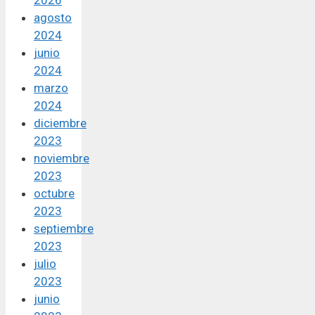
agosto
2024
junio
2024
marzo
2024
diciembre
2023
noviembre
2023
octubre
2023
septiembre
2023
julio
2023
junio