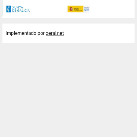
Implementado por
xeral.net