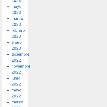
2023
mayo
2023
marzo
2023
febrero
2023
enero
2023
diciembre
2022
noviembre
2022
junio
2022
mayo
2022
marzo