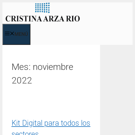
Saltar
al
contenido
MENÚ
Mes:
noviembre
2022
Kit Digital para todos los
sectores